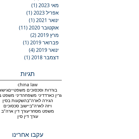
מאי 2023
(1)
פוסט 1
אפריל 2023
(1)
פוסט 1
ינואר 2021
(1)
פוסט 1
אוקטובר 2020
(11)
11 פוסטים
מרץ 2019
(2)
2 פוסטים
פברואר 2019
(1)
פוסט 1
ינואר 2019
(4)
4 פוסטים
דצמבר 2018
(1)
פוסט 1
תגיות
china law
בוררות וסכסוכים משפטיים
גישור
גרין כארד
דיני משפחה
דיני משפט ב
הגירה לארה"ב
השקעות בסין
ויזה לארה"ב
יישוב סכסוכים
משפט מסחרי
עורך דין ארה"ב
עורך דין סין
עקבו אחרינו