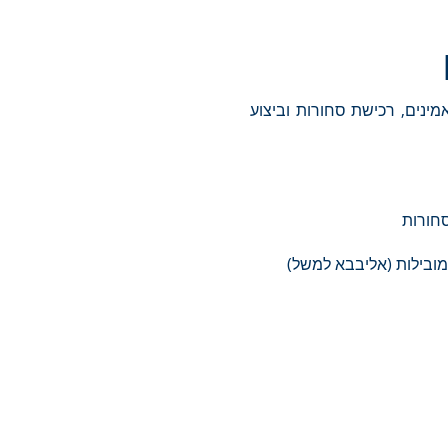
מינים, רכישת סחורות וביצוע
סחורות
מובילות (אליבבא למשל)