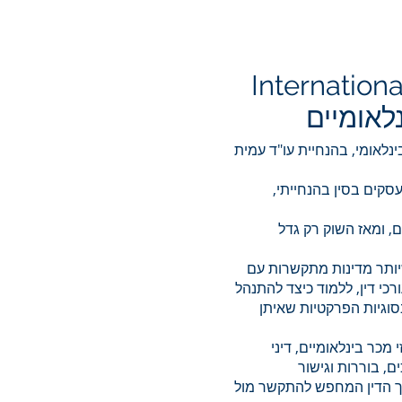
Interna
tiona
לאומיים
נלאומי, בהנחיית עו"ד עמית
סקים בסין בהנחייתי,
, ומאז השוק רק גדל
שיותר מדינות מתקשרות עם
רכי דין, ללמוד כיצד להתנהל
וגיות הפרקטיות שאיתן
מכר בינלאומיים, דיני
ם, בוררות וגישור
רך הדין המחפש להתקשר מול