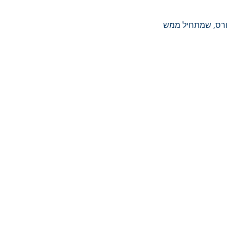
קורס, שמתחיל ממש