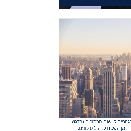
של ישראל. הבנה של המנגנונים
בהשוואה לישראל היא מהותית
ה במשפט מסחרי בינלאומי,
נוניים ליישוב סכסוכים (בדגש
ת מן השטח לניהול סיכונים.