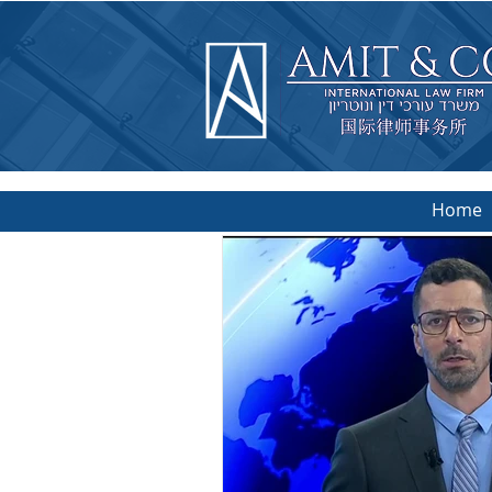
Home
יצוא - יישוב
רצות הברית וסין