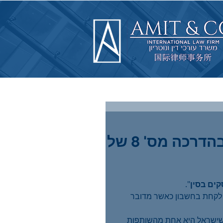
איך תצליחו בהשקעות בסין? צפו בהדרכה מס' 8 של
ים בסין
". 
ש לקחת בחשבון כאשר מדובר 
יך: יתרונות ועלויות
הדור הבא ליישוב
הליך הבוררות בסין
סכסוכים מקוונים -
 שישראל היא אחת מהשותפות 