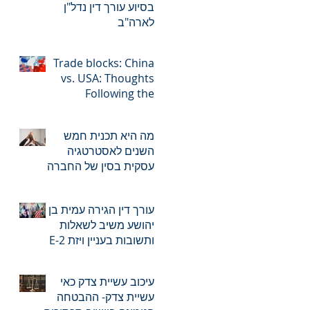
בסיוע עורך דין נדל"ן
לארה"ב
Trade blocks: China
vs. USA: Thoughts
Following the
Execution of RCEP
מה היא תכנית חמש
השנים לאסטרטגיה
עסקית בסין של החברה
שלך?
עורך דין הגירה עמית בן
יהושע משיב לשאלות
ותשובות בעניין ויזת E-2
(ויזת משקיעים)
עיכוב עשיית צדק כאי
עשיית צדק- ההבטחה