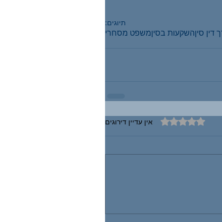
תיוגים:
 דין סין
השקעות בסין
משפט מסחרי
דירוג של 0 מתוך 5 כוכבים
אין עדיין דירוגים