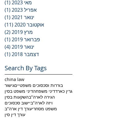
מאי 2023
(1)
פוס
אפריל 2023
(1)
פוס
ינואר 2021
(1)
פוס
אוקטובר 2020
(11)
11 פוסטי
מרץ 2019
(2)
2 פוסטים
פברואר 2019
(1)
פוס
ינואר 2019
(4)
4 פוסטים
דצמבר 2018
(1)
פוס
Search By Tags
china law
בוררות וסכסוכים משפטיים
גישור
גרין כארד
דיני משפחה
דיני משפט בסין
הגירה לארה"ב
השקעות בסין
ויזה לארה"ב
יישוב סכסוכים
משפט מסחרי
עורך דין ארה"ב
עורך דין סין