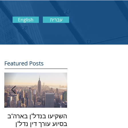
עברית
English
Featured Posts
השקיעו בנדל"ן בארה"ב
מה
בסיוע עורך דין נדל"ן
הש