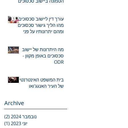
הטמונה ביישוב סכסוכים
אונליין - ODR עורך דין
עורך דין ליישוב סכסוכים-
מהו הליך גישור סכסוכים
ומהם יתרונותיו על פני
יישוב סכסוכים?
מה היתרונות של יישוב
סכסוכים באופן מקוון -
ODR
בית המשפט האינטרנטי
של העיר האנגג'ואו
Archive
נובמבר 2024
(2)
2 פוסטים
יוני 2023
(1)
פוס