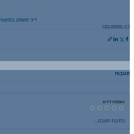
דיני משפט בסין
עורך
דיני משפט בסין
תגובות
הוספת דירוג
כתיבת תגובה...