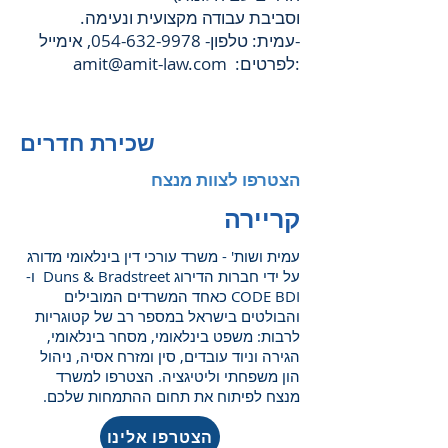
.וסביבת עבודה מקצועית ונעימה
, אימייל-
עמית: טלפון-
054-632-9978
:לפרטים:
amit@amit-law.com
שכירת חדרים
הצטרפו לצוות מנצח
קריירה
עמית ושות' - משרד עורכי דין בינלאומי מדורג
על ידי חברות הדירוג Duns & Bradstreet ו-
CODE BDI כאחד המשרדים המובילים
והבולטים בישראל במספר רב של קטוגריות
לרבות: משפט בינלאומי, מסחר בינלאומי,
הגירה וניוד עובדים, סין ומזרח אסיה, ניהול
הון משפחתי וליטיגציה. הצטרפו למשרד
מנצח לפיתוח את תחום ההתמחות שלכם.
הצטרפו אלינו