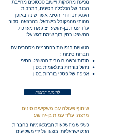
מניעת מחלוקות ויישוב סכסוכים מחייבת
הבנה של הכלכלה הסינית, התרבות
העסקית, והדין הסיני, אשר שונה באופן
מהותי מהמקובל בישראל. בהרצאה יסקור
עו"ד עמית בן-יהושע ויציג את מערכת
המשפט בסין תוך שימת דגש על:
הטעויות הנפוצות בהסכמים מסחרים עם
חברות סיניות :
סודות ורשמים מבית המשפט הסיני
ניהול בוררות בינלאומית בסין
אכיפה של פסקי בוררות בסין
להזמנת הרצאה
שיתוף פעולה עם משקיעים סינים
מרצה: עו"ד עמית בן-יהושע
כשליש מהשקעות הבינלאומיות בחברות
הזנק ישראליות, בוצעו על ידי משקיעים