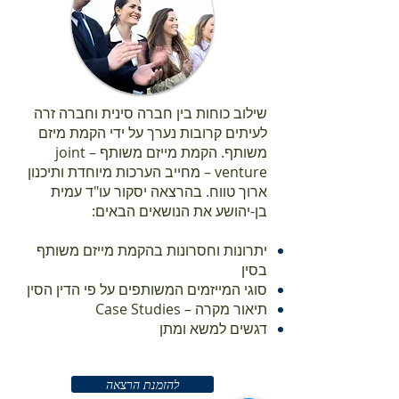
שילוב כוחות בין חברה סינית וחברה זרה
לעיתים קרובות נערך על ידי הקמת מיזם
משותף. הקמת מייזם משותף – joint
venture – מחייב הערכות מיוחדת ותיכנון
ארוך טווח. בהרצאה יסקור עו"ד עמית
בן-יהושע את הנושאים הבאים:
יתרונות וחסרונות בהקמת מייזם משותף
בסין
סוגי המייזמים המשותפים על פי הדין הסין
תיאור מקרה – Case Studies
דגשים למשא ומתן ​
להזמנת הרצאה