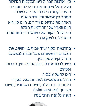
סין וארצות הברית הינן הכלכלות הגדולות
בעולם. על פי התחזיות, הכלכלה הסינית,
תהיה בקרוב הכלכלה הגדולה בעולם.
הסחר בין ישראל וסין גדל בשנים
האחרונות בהיקפים אדירים. היום סין היא
היום הארץ של "ההזדמנות הבלתי
מוגבלות", מקום של סינרגיה בין החדשנות
הישראלית לשוק הסיני.
בהרצאה יסקור עו"ד עמית בן-יהושע, את
הצעדים הראשוניים שעל חברה לבצע על
מנת להקים עסק בסין.
כיצד לרקוד עם הדרקון הסיני – סין, תרבות
ועסקים
היכן להשקיע בסין?
מודלים משפטיים לפתיחת עסק בסין –
הקמת חברה בע"מ, נציגות מסחרית, מייזם
משותף (joint venture)
הגנה על קניין רוחני בסין