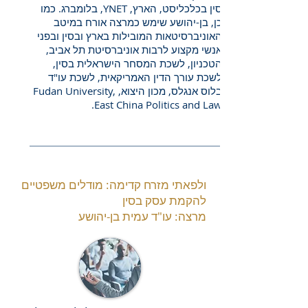
סין בכלכליסט, הארץ, YNET, בלומברג. כמו
כן, בן-יהושע שימש כמרצה אורח במיטב
האוניברסיטאות המובילות בארץ ובסין ובפני
אנשי מקצוע לרבות אוניברסיטת תל אביב,
הטכניון, לשכת המסחר הישראלית בסין,
לשכת עורך הדין האמריקאית, לשכת עו"ד
בלוס אנגלס, מכון היצוא, Fudan University,
East China Politics and Law.
ולפאתי מזרח קדימה: מודלים משפטיים
להקמת עסק בסין
מרצה: עו"ד עמית בן-יהושע