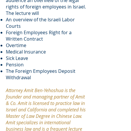
audience an overview of the legal
rights of foreign employees in Israel.
The lecture will
An overview of the Israeli Labor
Courts
Foreign Employees Right for a
Written Contract
Overtime
Medical Insurance
Sick Leave
Pension
The Foreign Employees Deposit
Withdrawal
Attorney Amit Ben-Yehoshua is the
founder and managing partner of Amit
& Co. Amit is licensed to practice law in
Israel and California and completed his
Master of Law Degree in Chinese Law.
Amit specializes in international
business law and is a frequent lecture