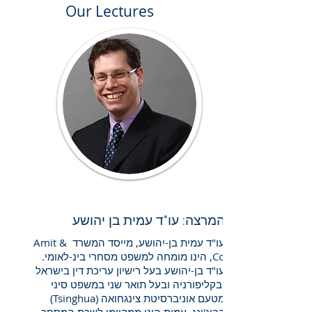
Our Lectures
Career
המרצה: עו"ד עמית בן יהושע
עו"ד עמית בן-יהושע, מייסד המשרד Amit &
Co, הינו מומחה למשפט מסחרי בינ-לאומי.
עו"ד בן-יהושע בעל רישיון עריכת דין בישראל
ובקליפורניה ובעל תואר שני במשפט סיני
מטעם אוניברסיטת צינגחואה (Tsinghua)