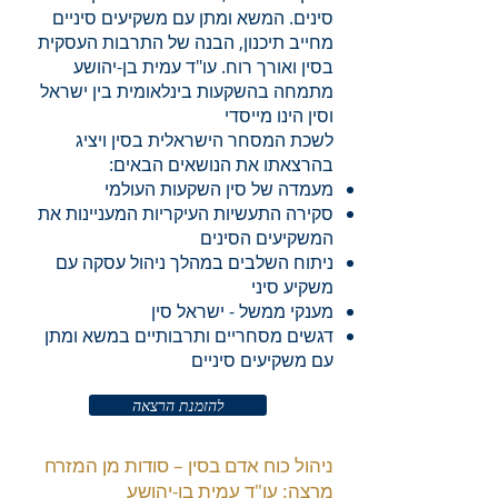
סינים. המשא ומתן עם משקיעים סיניים
מחייב תיכנון, הבנה של התרבות העסקית
בסין ואורך רוח. עו"ד עמית בן-יהושע
מתמחה בהשקעות בינלאומית בין ישראל
וסין הינו מייסדי
לשכת המסחר הישראלית בסין ויציג
בהרצאתו את הנושאים הבאים:
מעמדה של סין השקעות העולמי
סקירה התעשיות העיקריות המעניינות את
המשקיעים הסינים
ניתוח השלבים במהלך ניהול עסקה עם
משקיע סיני
מענקי ממשל - ישראל סין
דגשים מסחריים ותרבותיים במשא ומתן
עם משקיעים סיניים
להזמנת הרצאה
ניהול כוח אדם בסין – סודות מן המזרח
מרצה: עו"ד עמית בן-יהושע