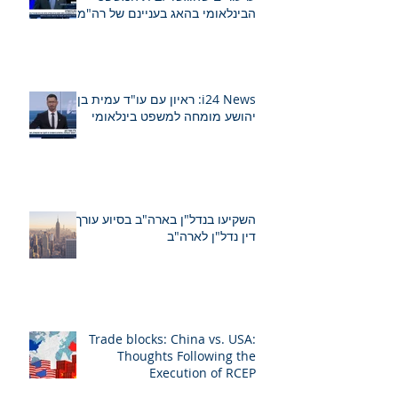
הבינלאומי בהאג בעניינם של רה"מ
נתניהו ושר הביטחון לשעבר גלנט
i24 News: ראיון עם עו"ד עמית בן
יהושע מומחה למשפט בינלאומי
השקיעו בנדל"ן בארה"ב בסיוע עורך
דין נדל"ן לארה"ב
Trade blocks: China vs. USA:
Thoughts Following the
Execution of RCEP