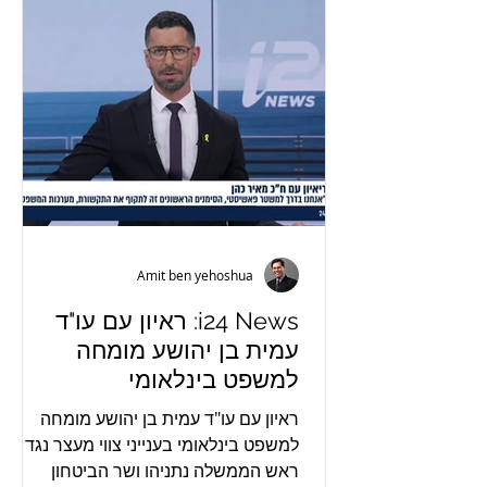
Amit ben yehoshua
i24 News: ראיון עם עו"ד
עמית בן יהושע מומחה
למשפט בינלאומי
ראיון עם עו"ד עמית בן יהושע מומחה
למשפט בינלאומי בענייני צווי מעצר נגד
ראש הממשלה נתניהו ושר הביטחון