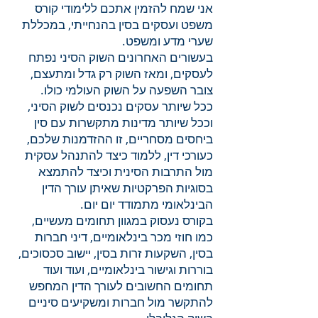
אני שמח להזמין אתכם ללימודי קורס
משפט ועסקים בסין בהנחייתי, במכללת
שערי מדע ומשפט.
בעשורים האחרונים השוק הסיני נפתח
לעסקים, ומאז השוק רק גדל ומתעצם,
צובר השפעה על השוק העולמי כולו.
ככל שיותר עסקים נכנסים לשוק הסיני,
וככל שיותר מדינות מתקשרות עם סין
ביחסים מסחריים, זו ההזדמנות שלכם,
כעורכי דין, ללמוד כיצד להתנהל עסקית
מול התרבות הסינית וכיצד להתמצא
בסוגיות הפרקטיות שאיתן עורך הדין
הבינלאומי מתמודד יום יום.
בקורס נעסוק במגוון תחומים מעשיים,
כמו חוזי מכר בינלאומיים, דיני חברות
בסין, השקעות זרות בסין, יישוב סכסוכים,
בוררות וגישור בינלאומיים, ועוד ועוד
תחומים החשובים לעורך הדין המחפש
להתקשר מול חברות ומשקיעים סיניים