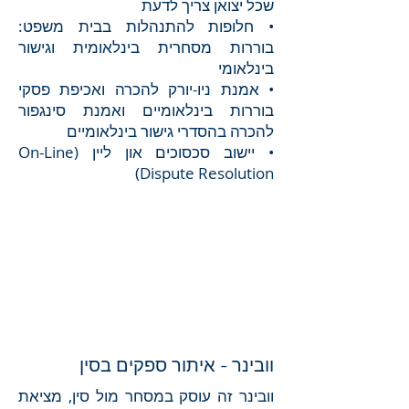
שכל יצואן צריך לדעת
• חלופות להתנהלות בבית משפט:
בוררות מסחרית בינלאומית וגישור
בינלאומי
• אמנת ניו-יורק להכרה ואכיפת פסקי
בוררות בינלאומיים ואמנת סינגפור
להכרה בהסדרי גישור בינלאומיים
• יישוב סכסוכים און ליין (On-Line
Dispute Resolution)
וובינר - איתור ספקים בסין
וובינר זה עוסק במסחר מול סין, מציאת