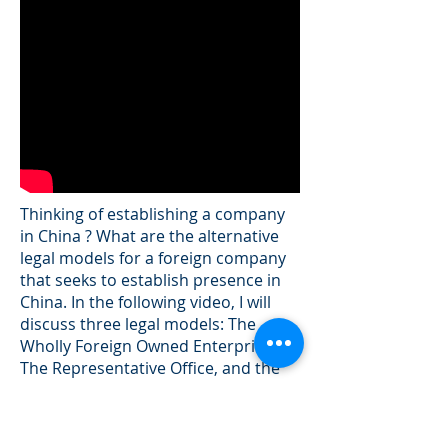
Thinking of establishing a company
in China ? What are the alternative
legal models for a foreign company
that seeks to establish presence in
China. In the following video, I will
discuss three legal models: The
Wholly Foreign Owned Enterprise,
The Representative Office, and the
Sino-Foreign Joint Venture. Selection
of the proper legal model is of major
importance to secure your success