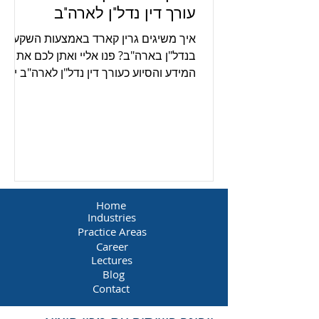
עורך דין נדל"ן לארה"ב
איך משיגים גרין קארד באמצעות השקעה
בנדל"ן בארה"ב? פנו אליי ואתן לכם את כל
המידע והסיוע כעורך דין נדל"ן לארה"ב יש
לי את כל הכלים והידע לכך.
Home
Industries
Practice Areas
Career
Lectures
Blog
Contact