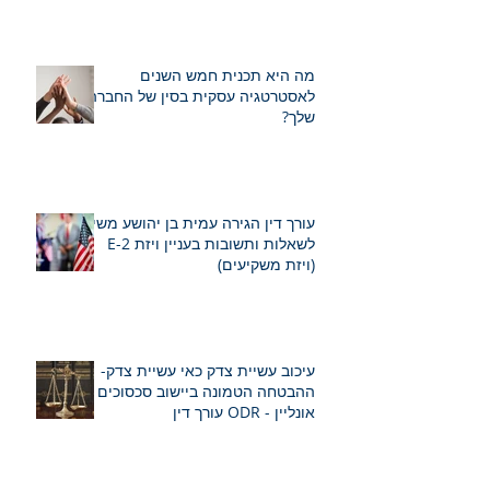
מה היא תכנית חמש השנים
לאסטרטגיה עסקית בסין של החברה
שלך?
עורך דין הגירה עמית בן יהושע משיב
לשאלות ותשובות בעניין ויזת E-2
(ויזת משקיעים)
עיכוב עשיית צדק כאי עשיית צדק-
ההבטחה הטמונה ביישוב סכסוכים
אונליין - ODR עורך דין