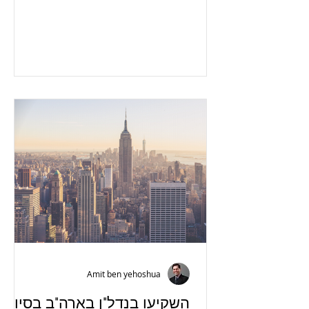
לשעבר גלנט שהוצאו על ידי בית המשפט...
Amit ben yehoshua
השקיעו בנדל"ן בארה"ב בסיוע