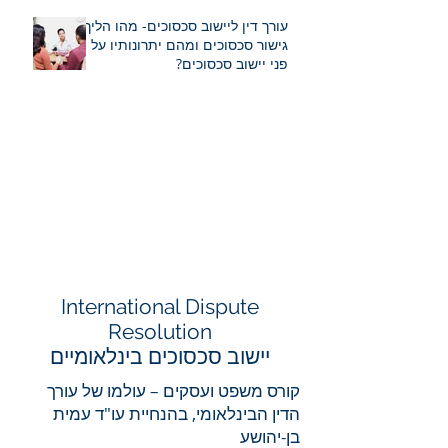
עורך דין ליישוב סכסוכים- מהו הליך
גישור סכסוכים ומהם יתרונותיו על
פני יישוב סכסוכים?
Interna
tional Disp
ute
Resolution
יישוב סכסוכים בינלאומיים
קורס משפט ועסקים – עולמו של עורך
הדין הבינלאומי, בהנחיית עו"ד עמית
בן-יהושע