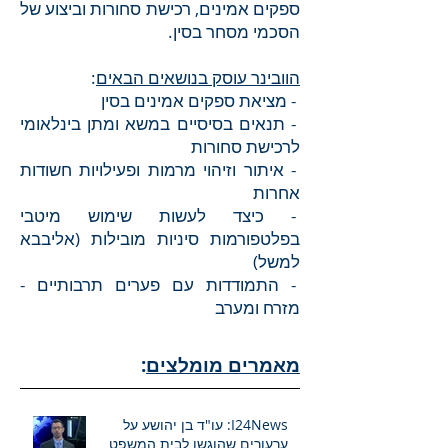
ספקים אמינים, רכישת סחורות וביצוע של
הסכמי מסחר בסין.
הוובינר עוסק בנושאים הבאים
:
- מציאת ספקים אמינים בסין
- תנאים בסיסיים במשא ומתן בינלאומי
לרכישת סחורות
- איתור וזיהוי מרמות ופעילויות חשודות
אחרות
- כיצד לעשות שימוש מיטבי
בפלטפורמות סיניות מובילות (אליבבא
למשל)
- התמודדות עם פערים תרבותיים -
מזרח ומערב
מאמרים מומלצים
:
I24News: עו"ד בן יהושע על
ערעורים שהוגשו לבית המשפט