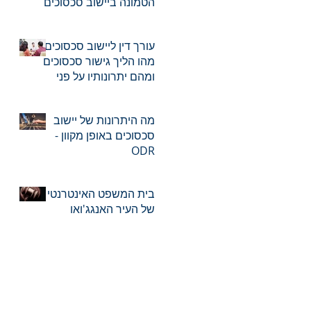
הטמונה ביישוב סכסוכים
אונליין - ODR עורך דין
עורך דין ליישוב סכסוכים-
מהו הליך גישור סכסוכים
ומהם יתרונותיו על פני
יישוב סכסוכים?
מה היתרונות של יישוב
סכסוכים באופן מקוון -
ODR
בית המשפט האינטרנטי
של העיר האנגג'ואו