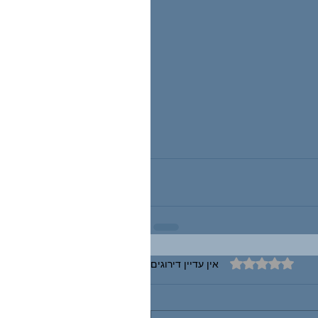
דירוג של 0 מתוך 5 כוכבים
אין עדיין דירוגים