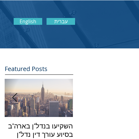
עברית
English
Featured Posts
השקיעו בנדל"ן בארה"ב
מה
בסיוע עורך דין נדל"ן
הש