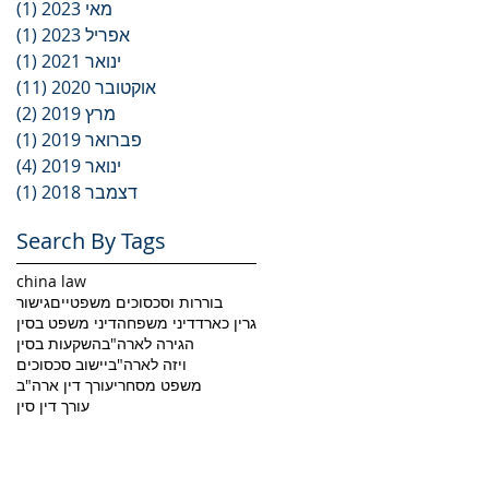
מאי 2023
(1)
פוס
אפריל 2023
(1)
פוס
ינואר 2021
(1)
פוס
אוקטובר 2020
(11)
11 פוסטי
מרץ 2019
(2)
2 פוסטים
פברואר 2019
(1)
פוס
ינואר 2019
(4)
4 פוסטים
דצמבר 2018
(1)
פוס
Search By Tags
china law
בוררות וסכסוכים משפטיים
גישור
גרין כארד
דיני משפחה
דיני משפט בסין
הגירה לארה"ב
השקעות בסין
ויזה לארה"ב
יישוב סכסוכים
משפט מסחרי
עורך דין ארה"ב
עורך דין סין