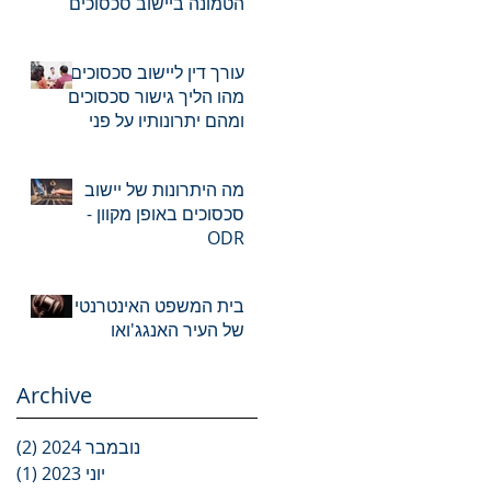
הטמונה ביישוב סכסוכים
אונליין - ODR עורך דין
עורך דין ליישוב סכסוכים-
מהו הליך גישור סכסוכים
ומהם יתרונותיו על פני
יישוב סכסוכים?
מה היתרונות של יישוב
סכסוכים באופן מקוון -
ODR
בית המשפט האינטרנטי
של העיר האנגג'ואו
Archive
נובמבר 2024
(2)
2 פוסטים
יוני 2023
(1)
פוס