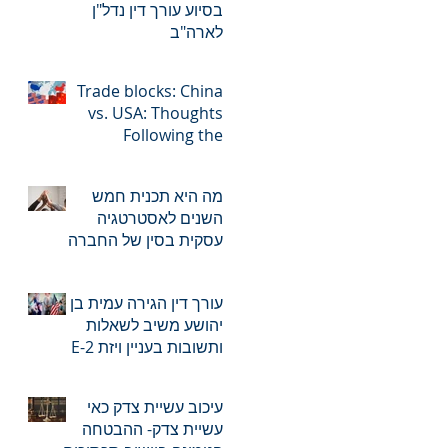
בסיוע עורך דין נדל"ן
לארה"ב
Trade blocks: China
vs. USA: Thoughts
Following the
Execution of RCEP
מה היא תכנית חמש
השנים לאסטרטגיה
עסקית בסין של החברה
שלך?
עורך דין הגירה עמית בן
יהושע משיב לשאלות
ותשובות בעניין ויזת E-2
(ויזת משקיעים)
עיכוב עשיית צדק כאי
עשיית צדק- ההבטחה