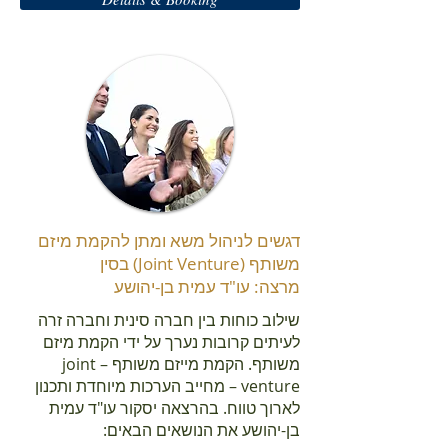
דגשים לניהול משא ומתן להקמת מיזם
משותף (Joint Venture) בסין
מרצה: עו"ד עמית בן-יהושע
שילוב כוחות בין חברה סינית וחברה זרה
לעיתים קרובות נערך על ידי הקמת מיזם
משותף. הקמת מייזם משותף – joint
venture – מחייב הערכות מיוחדת ותכנון
לארוך טווח. בהרצאה יסקור עו"ד עמית
בן-יהושע את הנושאים הבאים: