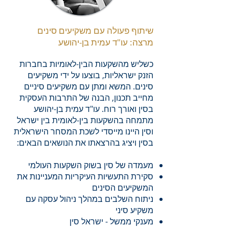
שיתוף פעולה עם משקיעים סינים
מרצה: עו"ד עמית בן-יהושע
כשליש מהשקעות הבין-לאומיות בחברות
הזנק ישראליות, בוצעו על ידי משקיעים
סינים. המשא ומתן עם משקיעים סיניים
מחייב תכנון, הבנה של התרבות העסקית
בסין ואורך רוח. עו"ד עמית בן-יהושע
מתמחה בהשקעות בין-לאומית בין ישראל
וסין היינו מייסדי לשכת המסחר הישראלית
בסין ויציג בהרצאתו את הנושאים הבאים:
מעמדה של סין בשוק השקעות העולמי
סקירת התעשיות העיקריות המעניינות את
המשקיעים הסינים
ניתוח השלבים במהלך ניהול עסקה עם
משקיע סיני
מענקי ממשל - ישראל סין