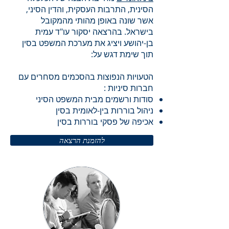
הסינית, התרבות העסקית, והדין הסיני,
אשר שונה באופן מהותי מהמקובל
בישראל. בהרצאה יסקור עו"ד עמית
בן-יהושע ויציג את מערכת המשפט בסין
תוך שימת דגש על:
הטעויות הנפוצות בהסכמים מסחרים עם
חברות סיניות :
סודות ורשמים מבית המשפט הסיני
ניהול בוררות בין-לאומית בסין
אכיפה של פסקי בוררות בסין
להזמנת הרצאה