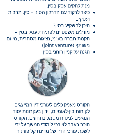
מנת להקים עסק בסין.
כיצד לרקוד עם הדרקון הסיני – סין, תרבות
ועסקים
היכן להשקיע בסין?
מודלים משפטיים לפתיחת עסק בסין –
הקמת חברה בע"מ, נציגות מסחרית, מייזם
משותף (joint venture)
הגנה על קניין רוחני בסין
הקורס מעניק כלים לעורכי דין המייצגים
לקוחות בין-לאומיים, וידון בעקרונות יסוד
הנוגעים לניסוח מסמכים וחוזים. הקורס
הוכר בעבר לצורכי לימודי המשך על ידי
לשכת עורכי הדין של מדינת קליפורניה