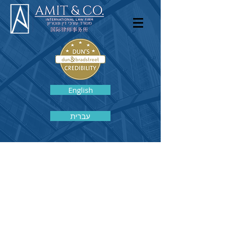
English
עברית
צור קשר
מדיה
הרצאות