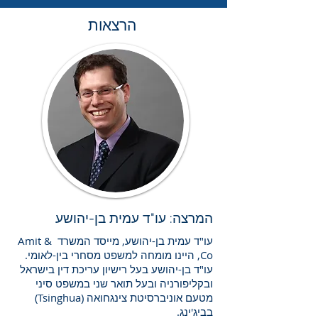
הרצאות
המרצה: עו"ד עמית בן-יהושע
עו"ד עמית בן-יהושע, מייסד המשרד Amit &
Co, היינו מומחה למשפט מסחרי בין-לאומי.
עו"ד בן-יהושע בעל רישיון עריכת דין בישראל
ובקליפורניה ובעל תואר שני במשפט סיני
מטעם אוניברסיטת צינגחואה (Tsinghua)
בביג'ינג.