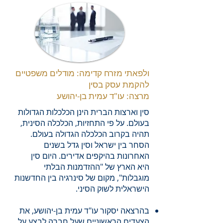
ולפאתי מזרח קדימה: מודלים משפטיים
להקמת עסק בסין
מרצה: עו"ד עמית בן-יהושע
סין וארצות הברית הינן הכלכלות הגדולות
בעולם. על פי התחזיות, הכלכלה הסינית,
תהיה בקרוב הכלכלה הגדולה בעולם.
הסחר בין ישראל וסין גדל בשנים
האחרונות בהיקפים אדירים. היום סין
היא הארץ של "ההזדמנות הבלתי
מוגבלות", מקום של סינרגיה בין החדשנות
הישראלית לשוק הסיני.
בהרצאה יסקור עו"ד עמית בן-יהושע, את
הצעדים הראשוניים שעל חברה לבצע על