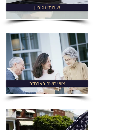
שירותי נוטריון
צווי ירושה בארה"ב