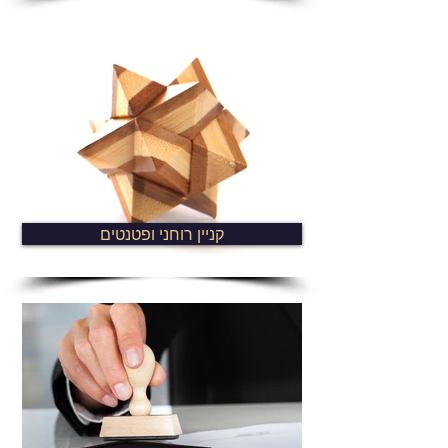
קניין רוחני ופטנטים