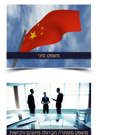
משפט סיני
משפט מסחרי/ חברות/ מיזוגים ורכישות