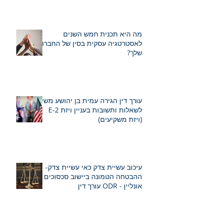
מה היא תכנית חמש השנים
לאסטרטגיה עסקית בסין של החברה
שלך?
עורך דין הגירה עמית בן יהושע משיב
לשאלות ותשובות בעניין ויזת E-2
(ויזת משקיעים)
עיכוב עשיית צדק כאי עשיית צדק-
ההבטחה הטמונה ביישוב סכסוכים
אונליין - ODR עורך דין