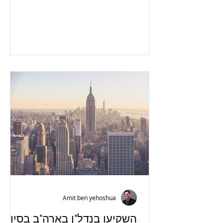
לשעבר גלנט שהוצאו על ידי בית המשפט...
Amit ben yehoshua
השקיעו בנדל"ן בארה"ב בסיוע