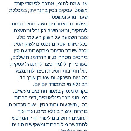
אני שמח להזמין אתכם ללימודי קורס
משפט ועסקים בסין בהנחייתי, במכללת
שערי מדע ומשפט.
בעשורים האחרונים השוק הסיני נפתח
לעסקים, ומאז השוק רק גדל ומתעצם,
צובר השפעה על השוק העולמי כולו.
ככל שיותר עסקים נכנסים לשוק הסיני,
וככל שיותר מדינות מתקשרות עם סין
ביחסים מסחריים, זו ההזדמנות שלכם,
כעורכי דין, ללמוד כיצד להתנהל עסקית
מול התרבות הסינית וכיצד להתמצא
בסוגיות הפרקטיות שאיתן עורך הדין
הבינלאומי מתמודד יום יום.
בקורס נעסוק במגוון תחומים מעשיים,
כמו חוזי מכר בינלאומיים, דיני חברות
בסין, השקעות זרות בסין, יישוב סכסוכים,
בוררות וגישור בינלאומיים, ועוד ועוד
תחומים החשובים לעורך הדין המחפש
להתקשר מול חברות ומשקיעים סיניים