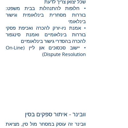
שכל יצואן צריך לדעת
• חלופות להתנהלות בבית משפט:
בוררות מסחרית בינלאומית וגישור
בינלאומי
• אמנת ניו-יורק להכרה ואכיפת פסקי
בוררות בינלאומיים ואמנת סינגפור
להכרה בהסדרי גישור בינלאומיים
• יישוב סכסוכים און ליין (On-Line
Dispute Resolution)
וובינר - איתור ספקים בסין
וובינר זה עוסק במסחר מול סין, מציאת