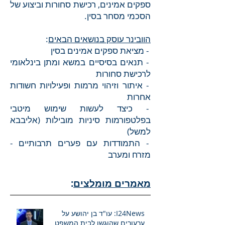
ספקים אמינים, רכישת סחורות וביצוע של
הסכמי מסחר בסין.
הוובינר עוסק בנושאים הבאים
:
- מציאת ספקים אמינים בסין
- תנאים בסיסיים במשא ומתן בינלאומי
לרכישת סחורות
- איתור וזיהוי מרמות ופעילויות חשודות
אחרות
- כיצד לעשות שימוש מיטבי
בפלטפורמות סיניות מובילות (אליבבא
למשל)
- התמודדות עם פערים תרבותיים -
מזרח ומערב
מאמרים מומלצים
:
I24News: עו"ד בן יהושע על
ערעורים שהוגשו לבית המשפט