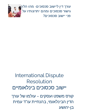
עורך דין ליישוב סכסוכים- מהו הליך
גישור סכסוכים ומהם יתרונותיו על
פני יישוב סכסוכים?
Interna
tional Disp
ute
Resolution
יישוב סכסוכים בינלאומיים
קורס משפט ועסקים – עולמו של עורך
הדין הבינלאומי, בהנחיית עו"ד עמית
בן-יהושע