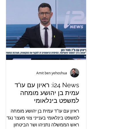
Amit ben yehoshua
i24 News: ראיון עם עו"ד
עמית בן יהושע מומחה
למשפט בינלאומי
ראיון עם עו"ד עמית בן יהושע מומחה
למשפט בינלאומי בענייני צווי מעצר נגד
ראש הממשלה נתניהו ושר הביטחון