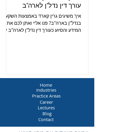
עורך דין נדל"ן לארה"ב
איך משיגים גרין קארד באמצעות השקעה
בנדל"ן בארה"ב? פנו אליי ואתן לכם את כל
המידע והסיוע כעורך דין נדל"ן לארה"ב יש
לי את כל הכלים והידע לכך.
Home
Industries
Practice Areas
Career
Lectures
Blog
Contact