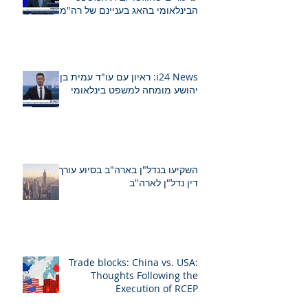
הבינלאומי בהאג בעניינם של רה"מ
נתניהו ושר הביטחון לשעבר גלנט
i24 News: ראיון עם עו"ד עמית בן
יהושע מומחה למשפט בינלאומי
השקיעו בנדל"ן בארה"ב בסיוע עורך
דין נדל"ן לארה"ב
Trade blocks: China vs. USA:
Thoughts Following the
Execution of RCEP